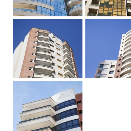
LA PLATA
LA PLATA
BUILDING 18
BUILDING 1
LA PLATA
BUILDING 24