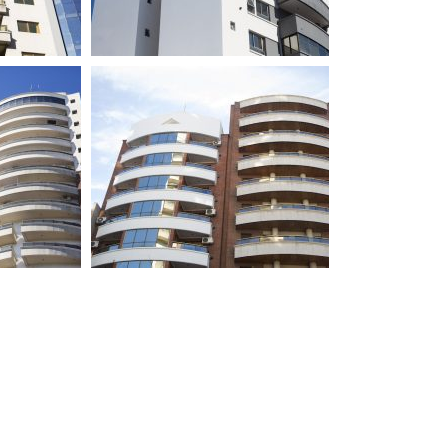
LA PLATA
7
BUILDING 11