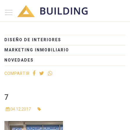
×
Inicio
Nosotros
DISEÑO DE INTERIORES
Proyectos
MARKETING INMOBILIARIO
Edificios
NOVEDADES
Blog
COMPARTIR
(+54) 221 525-1111
7
04.12.2017