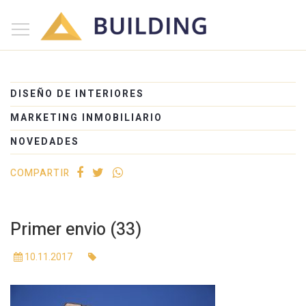
×
Inicio
Nosotros
DISEÑO DE INTERIORES
Proyectos
MARKETING INMOBILIARIO
Edificios
NOVEDADES
Blog
COMPARTIR
(+54) 221 525-1111
Primer envio (33)
10.11.2017