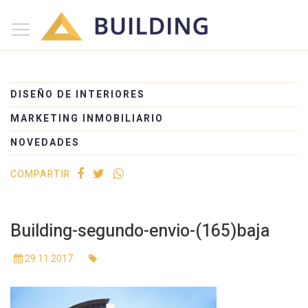
×
Inicio
Nosotros
DISEÑO DE INTERIORES
Proyectos
MARKETING INMOBILIARIO
Edificios
NOVEDADES
Blog
COMPARTIR
(+54) 221 525-1111
Building-segundo-envio-(165)baja
29.11.2017