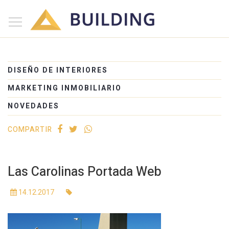
×
Inicio
Nosotros
DISEÑO DE INTERIORES
Proyectos
MARKETING INMOBILIARIO
Edificios
NOVEDADES
Blog
COMPARTIR
(+54) 221 525-1111
Las Carolinas Portada Web
14.12.2017