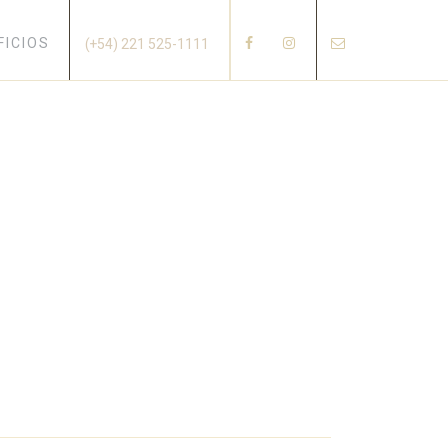
×
FICIOS
(+54) 221 525-1111