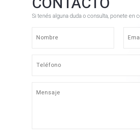
CONTACTO
Si tenés alguna duda o consulta, ponete en 