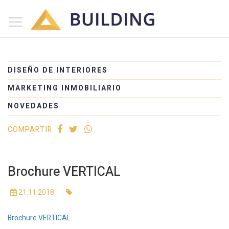
×
Inicio
Nosotros
DISEÑO DE INTERIORES
Proyectos
MARKETING INMOBILIARIO
Edificios
NOVEDADES
Blog
COMPARTIR
(+54) 221 525-1111
Brochure VERTICAL
21.11.2018
Brochure VERTICAL