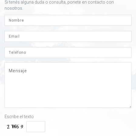
Si tenés alguna duda o consulta, ponete en contacto con
nosotros.
Escribe el texto