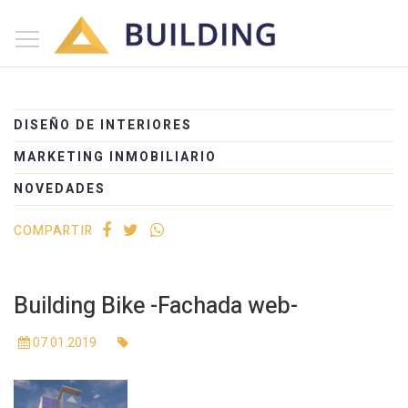
×
Inicio
Nosotros
DISEÑO DE INTERIORES
Proyectos
MARKETING INMOBILIARIO
Edificios
NOVEDADES
Blog
COMPARTIR
(+54) 221 525-1111
Building Bike -Fachada web-
07.01.2019