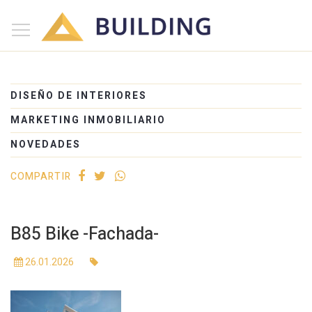
×
Inicio
Nosotros
DISEÑO DE INTERIORES
Proyectos
MARKETING INMOBILIARIO
Edificios
NOVEDADES
Blog
COMPARTIR
(+54) 221 525-1111
B85 Bike -Fachada-
26.01.2026