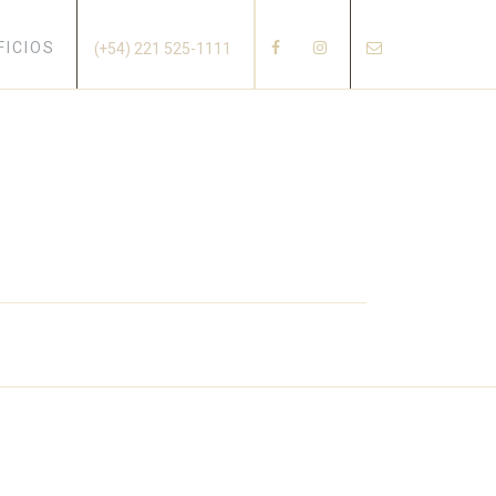
×
FICIOS
(+54) 221 525-1111