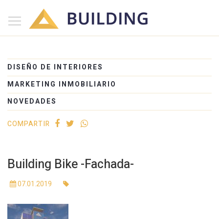
×
Inicio
Nosotros
DISEÑO DE INTERIORES
Proyectos
MARKETING INMOBILIARIO
Edificios
NOVEDADES
Blog
COMPARTIR
(+54) 221 525-1111
Building Bike -Fachada-
07.01.2019