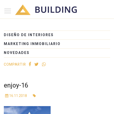
×
Inicio
Nosotros
DISEÑO DE INTERIORES
Proyectos
MARKETING INMOBILIARIO
Edificios
NOVEDADES
Blog
COMPARTIR
(+54) 221 525-1111
enjoy-16
16.11.2018